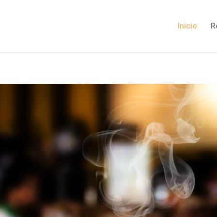
Inicio
R